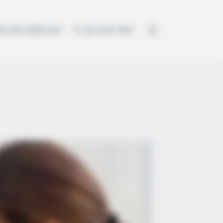
kezelési tájékoztató
Ez egy minta oldal