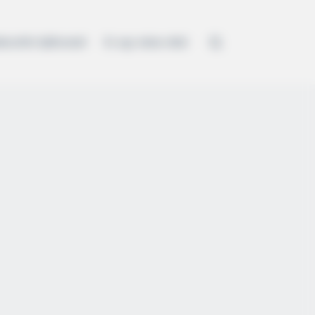
kezelési tájékoztató
Ez egy minta oldal