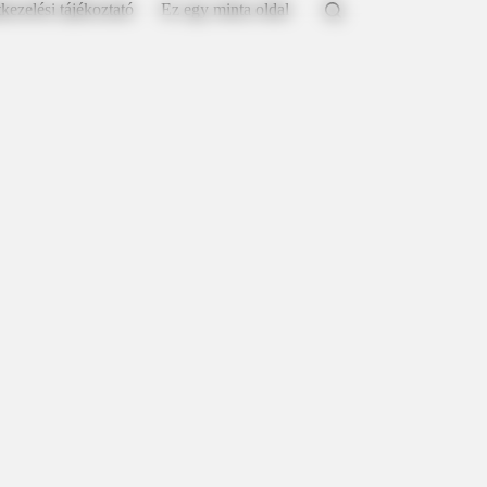
kezelési tájékoztató
Ez egy minta oldal