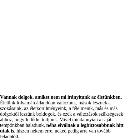
Vannak dolgok, amiket nem mi irányítunk az életünkben.
Életünk folyamán állandóan változunk, mások lesznek a
szokásaink, az életkörülményeink, a félelmeink, más és más
dolgoktól leszünk boldogok, és ezek a változások szükségesek
ahhoz, hogy fejlődni tudjunk. Mivel mindannyian a saját
tempónkban haladunk,
néha elválnak a legbiztosabbnak hitt
utak is
, hiszen nekem erre, neked pedig arra van tovább
feladatod.