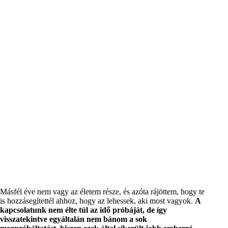
Másfél éve nem vagy az életem része, és azóta rájöttem, hogy te
is hozzásegítettél ahhoz, hogy az lehessek, aki most vagyok.
A
kapcsolatunk nem élte túl az idő próbáját, de így
visszatekintve egyáltalán nem bánom a sok