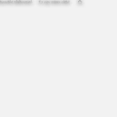
kezelési tájékoztató
Ez egy minta oldal