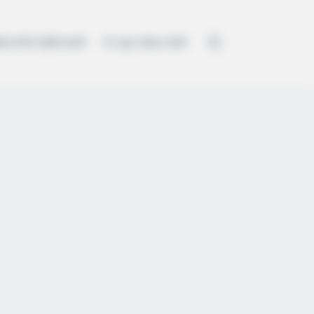
kezelési tájékoztató
Ez egy minta oldal