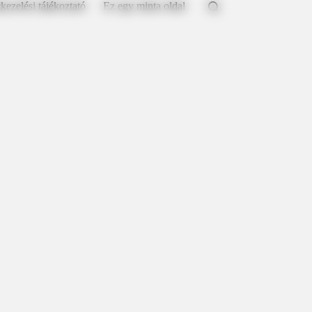
kezelési tájékoztató
Ez egy minta oldal